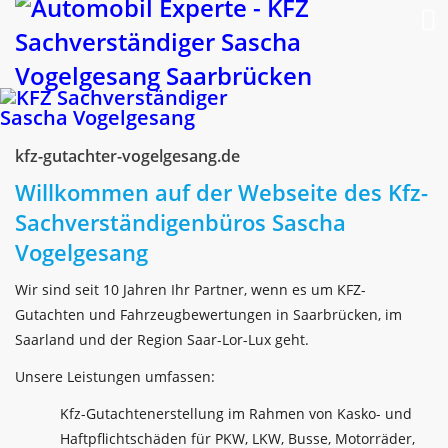
kfz-gutachter-vogelgesang.de
Willkommen auf der Webseite des Kfz-
Sachverständigenbüros Sascha
Vogelgesang
Wir sind seit 10 Jahren Ihr Partner, wenn es um KFZ-
Gutachten und Fahrzeugbewertungen in Saarbrücken, im
Saarland und der Region Saar-Lor-Lux geht.
Unsere Leistungen umfassen:
Kfz-Gutachtenerstellung im Rahmen von Kasko- und
Haftpflichtschäden für PKW, LKW, Busse, Motorräder,